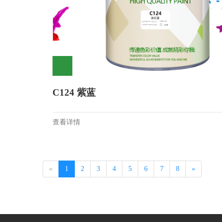
C124 紫蓝
查看详情
«
1
2
3
4
5
6
7
8
»